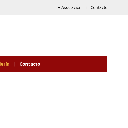
A Asociación
Contacto
lería
Contacto