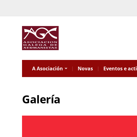
A Asociación
Novas
Eventos e act
Galería