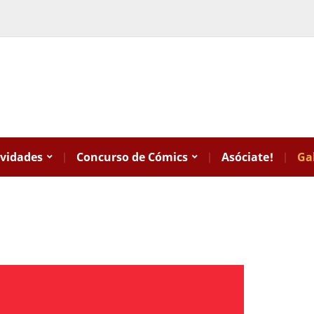
ividades
Concurso de Cómics
Asóciate!
Ga