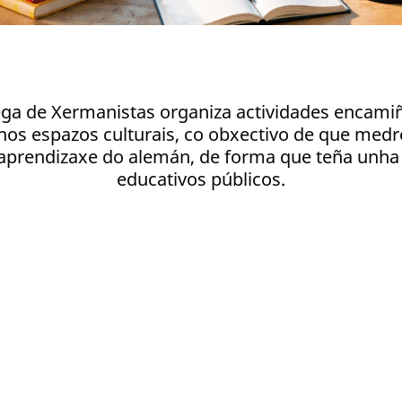
lega de Xermanistas organiza actividades encamiñ
nos espazos culturais, co obxectivo de que med
 aprendizaxe do alemán, de forma que teña unha
educativos públicos.