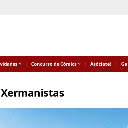
ividades
Concurso de Cómics
Asóciate!
Ga
 Xermanistas