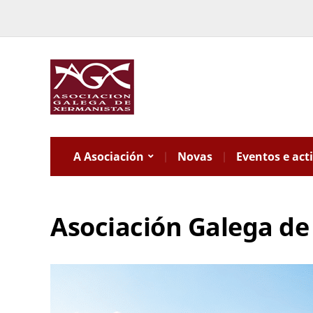
A Asociación
Novas
Eventos e act
Asociación Galega de