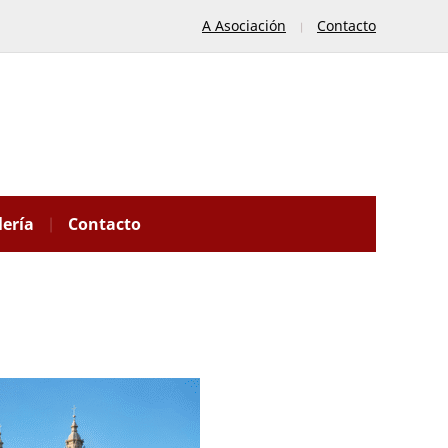
A Asociación
Contacto
lería
Contacto